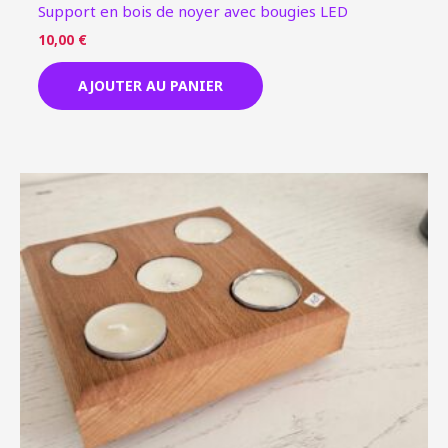
Support en bois de noyer avec bougies LED
10,00
€
AJOUTER AU PANIER