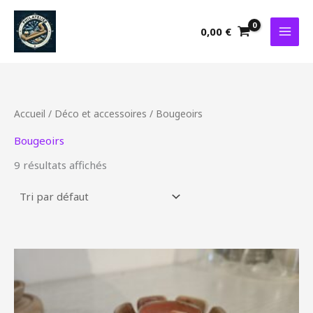
Aller
au
0,00
€
contenu
Accueil
/
Déco et accessoires
/ Bougeoirs
Bougeoirs
9 résultats affichés