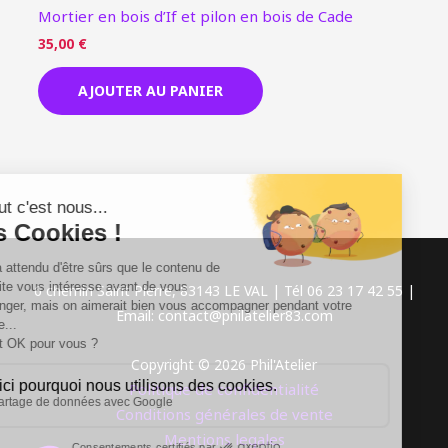
Mortier en bois d’If et pilon en bois de Cade
35,00
€
AJOUTER AU PANIER
6 chemin Saint Pierre, 83143 LE VAL | Tél 06 23 17 42 55 |
Email: contact@philatelier83.com
Copyright © 2026 Phil'Atelier
Politique de confidentialité
Conditions générales de vente
Mentions legales