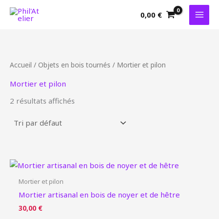
Aller
0,00
€
au
contenu
Accueil
/
Objets en bois tournés
/ Mortier et pilon
Mortier et pilon
2 résultats affichés
Mortier et pilon
Mortier artisanal en bois de noyer et de hêtre
30,00
€