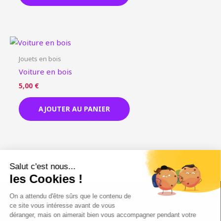
Jouets en bois
Voiture en bois
5,00
€
AJOUTER AU PANIER
6 chemin Saint Pierre, 83143 LE VAL | Tél 06 23 17 42 55 |
Email: contact@philatelier83.com