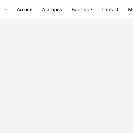
s
Accueil
A propos
Boutique
Contact
M