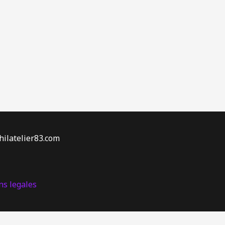
hilatelier83.com
s legales