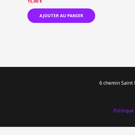
15,00
€
AJOUTER AU PANIER
6 chemin Saint 
Politique 