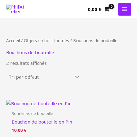
Aller
0,00
€
au
contenu
Accueil
/
Objets en bois tournés
/ Bouchons de bouteille
Bouchons de bouteille
2 résultats affichés
Bouchons de bouteille
Bouchon de bouteille en Pin
10,00
€