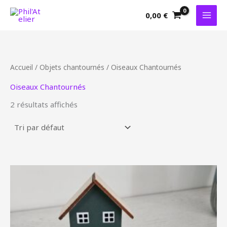
Aller
0,00
€
au
contenu
Accueil
/
Objets chantournés
/ Oiseaux Chantournés
Oiseaux Chantournés
2 résultats affichés