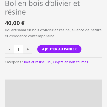
Bol en bois d’olivier et
résine
40,00
€
Bol artisanal en bois d’olivier et résine, alliance de nature
et d’élégance contemporaine.
-
+
AJOUTER AU PANIER
Catégories :
Bois et résine
,
Bol
,
Objets en bois tournés
Description
Informations complémentaires
Avis (0)