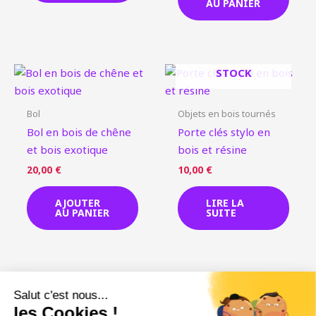
AU PANIER
EN RUPTURE DE
STOCK
Bol
Objets en bois tournés
Bol en bois de chêne
Porte clés stylo en
et bois exotique
bois et résine
20,00
€
10,00
€
AJOUTER
LIRE LA
AU PANIER
SUITE