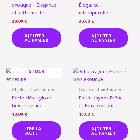
exotique – Élégance
Élégance
et authenticité
intemporelle
20,00
€
30,00
€
AJOUTER
AJOUTER
AU PANIER
AU PANIER
EN RUPTURE DE
STOCK
Objets en bois tournés
Objets en bois tournés
Porte clés stylo en
Pot à crayons Frêne
bois et résine
et Bois exotique
10,00
€
15,00
€
LIRE LA
AJOUTER
SUITE
AU PANIER