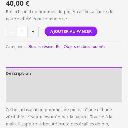
40,00
€
Bol artisanal en pommes de pin et résine, alliance de
nature et d’élégance moderne.
-
+
AJOUTER AU PANIER
Catégories :
Bois et résine
,
Bol
,
Objets en bois tournés
Description
Informations complémentaires
Avis (0)
Ce bol artisanal en pommes de pin et résine est une
véritable création inspirée par la nature. Tourné à la
main, il capture la beauté brute des écailles de pin,