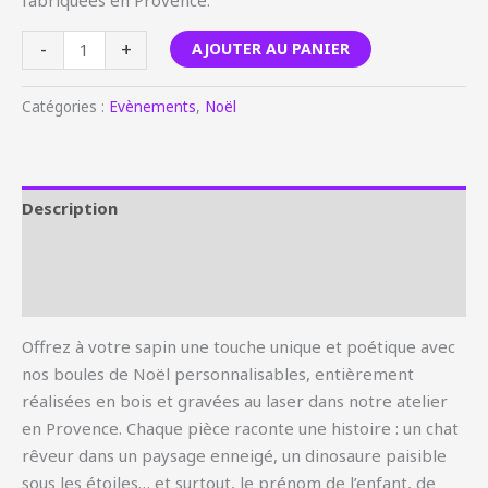
-
+
AJOUTER AU PANIER
Catégories :
Evènements
,
Noël
Description
Informations complémentaires
Avis (0)
Offrez à votre sapin une touche unique et poétique avec
nos boules de Noël personnalisables, entièrement
réalisées en bois et gravées au laser dans notre atelier
en Provence. Chaque pièce raconte une histoire : un chat
rêveur dans un paysage enneigé, un dinosaure paisible
sous les étoiles… et surtout, le prénom de l’enfant, de