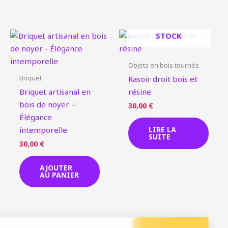
EN RUPTURE DE
STOCK
Objets en bois tournés
Briquet
Rasoir droit bois et
Briquet artisanal en
résine
bois de noyer –
30,00
€
Élégance
intemporelle
LIRE LA
SUITE
30,00
€
AJOUTER
AU PANIER