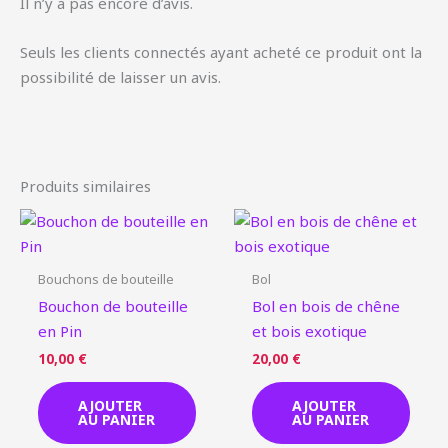
Il n’y a pas encore d’avis.
Seuls les clients connectés ayant acheté ce produit ont la
possibilité de laisser un avis.
Produits similaires
Bouchons de bouteille
Bol
Bouchon de bouteille
Bol en bois de chêne
en Pin
et bois exotique
10,00
€
20,00
€
AJOUTER
AJOUTER
AU PANIER
AU PANIER